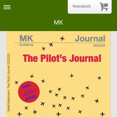
0
Warenkorb
MK