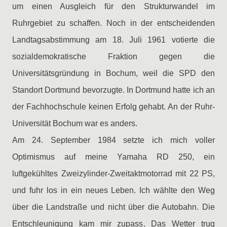
um einen Ausgleich für den Strukturwandel im
Ruhrgebiet zu schaffen. Noch in der entscheidenden
Landtagsabstimmung am 18. Juli 1961 votierte die
sozialdemokratische Fraktion gegen die
Universitätsgründung in Bochum, weil die SPD den
Standort Dortmund bevorzugte. In Dortmund hatte ich an
der Fachhochschule keinen Erfolg gehabt. An der Ruhr-
Universität Bochum war es anders.
Am 24. September 1984 setzte ich mich voller
Optimismus auf meine Yamaha RD 250, ein
luftgekühltes Zweizylinder-Zweitaktmotorrad mit 22 PS,
und fuhr los in ein neues Leben. Ich wählte den Weg
über die Landstraße und nicht über die Autobahn. Die
Entschleunigung kam mir zupass. Das Wetter trug