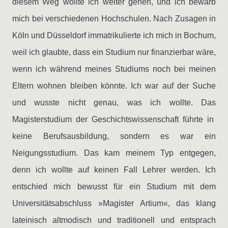
diesem Weg wollte ich weiter gehen, und ich bewarb
mich bei verschiedenen Hochschulen. Nach Zusagen in
Köln und Düsseldorf immatrikulierte ich mich in Bochum,
weil ich glaubte, dass ein Studium nur finanzierbar wäre,
wenn ich während meines Studiums noch bei meinen
Eltern wohnen bleiben könnte. Ich war auf der Suche
und wusste nicht genau, was ich wollte. Das
Magisterstudium der Geschichtswissenschaft führte in
keine Berufsausbildung, sondern es war ein
Neigungsstudium. Das kam meinem Typ entgegen,
denn ich wollte auf keinen Fall Lehrer werden. Ich
entschied mich bewusst für ein Studium mit dem
Universitätsabschluss »Magister Artium«, das klang
lateinisch altmodisch und traditionell und entsprach